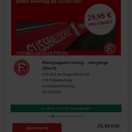
Kleingruppentraining - Jahrgänge
2014/15
F95-NLZ am Flinger Broich 89
F95 Fußballschule
Schwerpunkttraining
06.09.2026
FREIE PLÄTZE VORHANDEN
0
auf der Warteliste
29,95 EUR
Anmelden