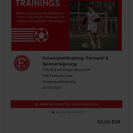
Schwerpunkttraining: Passspiel &
Spielverlagerung
F95-NLZ am Flinger Broich 89
F95 Fußballschule
Schwerpunkttraining
24.05.2026
ANMELDEFENSTER GESCHLOSSEN
0
auf der Warteliste
50,00 EUR