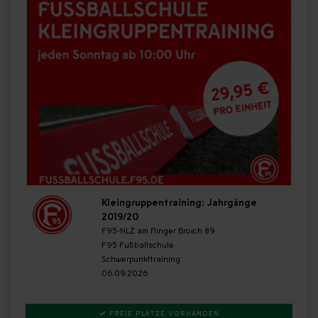
Kleingruppentraining: Jahrgänge
2019/20
F95-NLZ am Flinger Broich 89
F95 Fußballschule
Schwerpunkttraining
06.09.2026
FREIE PLÄTZE VORHANDEN