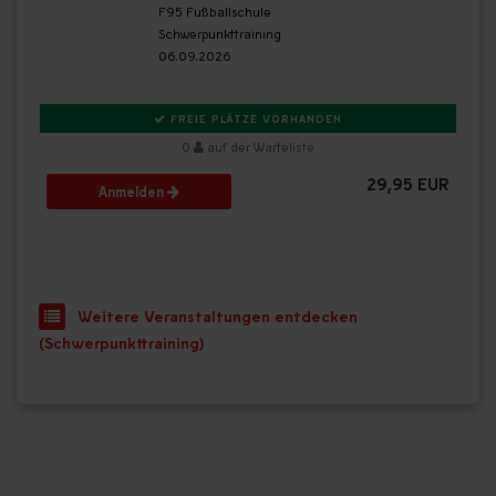
F95 Fußballschule
Schwerpunkttraining
06.09.2026
FREIE PLÄTZE VORHANDEN
0
auf der Warteliste
29,95 EUR
Anmelden
Weitere Veranstaltungen entdecken
(Schwerpunkttraining)