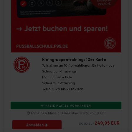
Kleingruppentraining: 10er Karte
Teilnahme an 10 frei wählbaren Einheiten des
Schwerpunkttrainings
F95 Fußballschule
Schwerpunkttraining
14.06.2026 bis 27.12.2026
FREIE PLÄTZE VORHANDEN
Anmeldeschluss 31. Dezember 2026, 23:59 Uhr
249,95 EUR
299,50 EUR
Anmelden