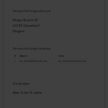
Veranstaltungsadresse
Flinger Broich 87
40235 Düsseldorf
Flingern
Veranstaltungstermine
#
Beginn
Ende
1.
So. 24.05.2026 14:00 Uhr
So. 24.05.2026 15:00 Uhr
Zielgruppe
Alter: 6 bis 16 Jahre