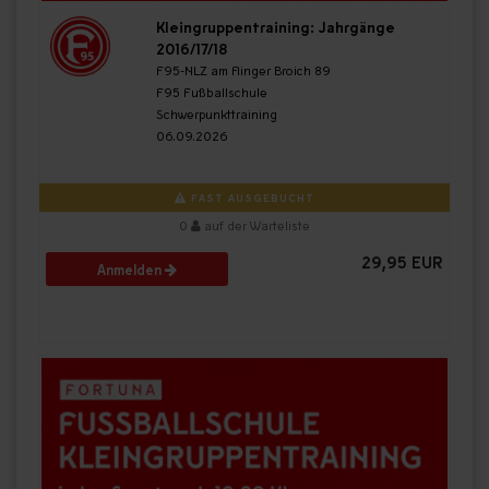
Kleingruppentraining: Jahrgänge
2016/17/18
F95-NLZ am Flinger Broich 89
F95 Fußballschule
Schwerpunkttraining
06.09.2026
FAST AUSGEBUCHT
0
auf der Warteliste
29,95 EUR
Anmelden