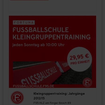
Kleingruppentraining: Jahrgänge
2012/13
F95-NLZ am Flinger Broich 89