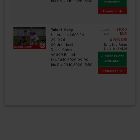
bis Do, 29.10.2026 15:30
VORHANDEN
Anmelden
189,00
Talent-Camp
239,00
EUR
Unterbach 26.10.26 -
EUR
29.10.26
179,00 EUR
SC Unterbach
Early-Bird-Rabatt
Stufe 1 bis 31.08.26
Talent-Camp
40699 Erkrath
FREIE PLÄTZE
Mo, 26.10.2026 09:00
VORHANDEN
bis Do, 29.10.2026 15:30
Anmelden