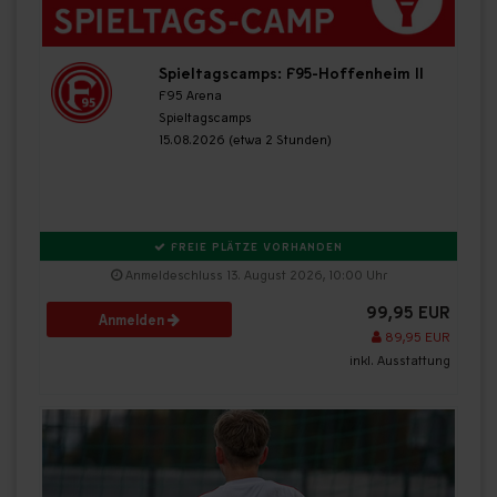
Spieltagscamps: F95-Hoffenheim II
F95 Arena
Spieltagscamps
15.08.2026 (etwa 2 Stunden)
FREIE PLÄTZE VORHANDEN
Anmeldeschluss 13. August 2026, 10:00 Uhr
99,95 EUR
Anmelden
89,95 EUR
inkl. Ausstattung