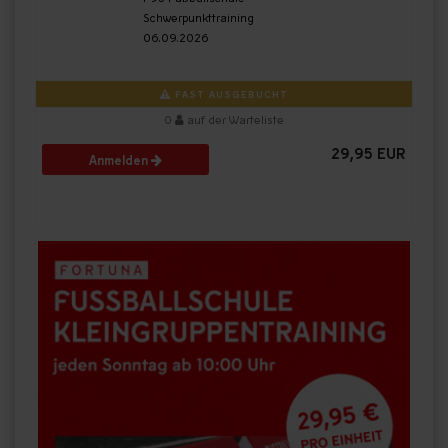
Schwerpunkttraining
06.09.2026
FAST AUSGEBUCHT
0
auf der Warteliste
29,95 EUR
Anmelden