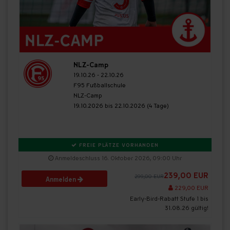
NLZ-Camp
19.10.26 - 22.10.26
F95 Fußballschule
NLZ-Camp
19.10.2026 bis 22.10.2026 (4 Tage)
FREIE PLÄTZE VORHANDEN
Anmeldeschluss 16. Oktober 2026, 09:00 Uhr
239,00 EUR
299,00 EUR
Anmelden
229,00 EUR
Early-Bird-Rabatt Stufe 1 bis
31.08.26 gültig!