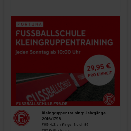
Kleingruppentraining: Jahrgänge
2016/17/18
F95-NLZ am Flinger Broich 89
F95 Fußballschule