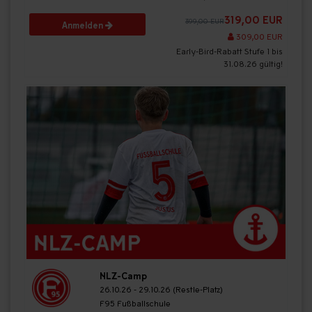
319,00 EUR
399,00 EUR
Anmelden
309,00 EUR
Early-Bird-Rabatt Stufe 1 bis
31.08.26 gültig!
NLZ-Camp
26.10.26 - 29.10.26 (Restle-Platz)
F95 Fußballschule