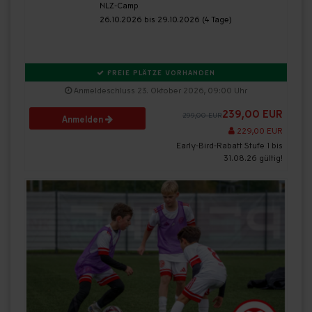
NLZ-Camp
26.10.2026 bis 29.10.2026 (4 Tage)
FREIE PLÄTZE VORHANDEN
Anmeldeschluss 23. Oktober 2026, 09:00 Uhr
239,00 EUR
299,00 EUR
Anmelden
229,00 EUR
Early-Bird-Rabatt Stufe 1 bis
31.08.26 gültig!