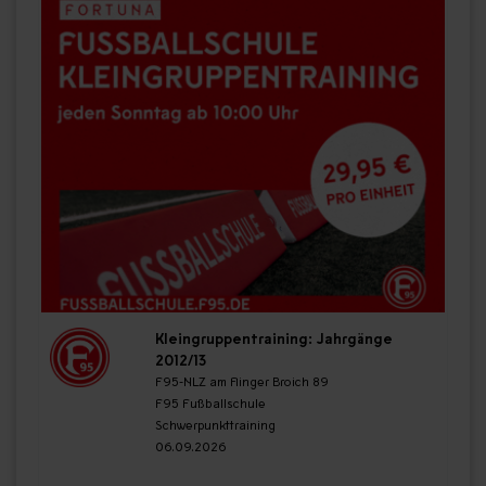
Kleingruppentraining: Jahrgänge
2012/13
F95-NLZ am Flinger Broich 89
F95 Fußballschule
Schwerpunkttraining
06.09.2026