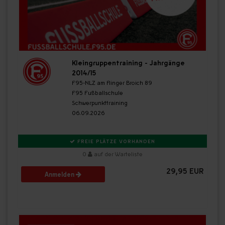
Kleingruppentraining - Jahrgänge
2014/15
F95-NLZ am Flinger Broich 89
F95 Fußballschule
Schwerpunkttraining
06.09.2026
FREIE PLÄTZE VORHANDEN
0
auf der Warteliste
29,95 EUR
Anmelden