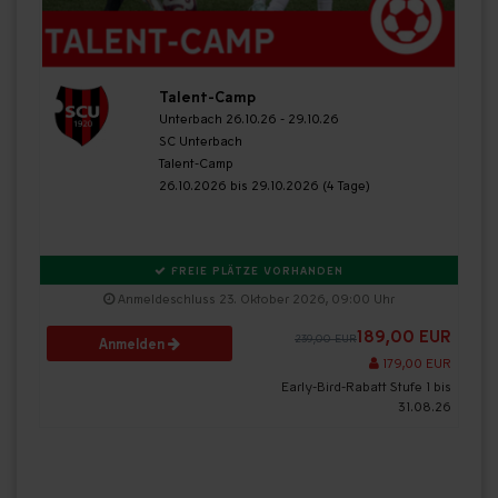
Talent-Camp
Unterbach 26.10.26 - 29.10.26
SC Unterbach
Talent-Camp
26.10.2026 bis 29.10.2026 (4 Tage)
FREIE PLÄTZE VORHANDEN
Anmeldeschluss 23. Oktober 2026, 09:00 Uhr
189,00 EUR
239,00 EUR
Anmelden
179,00 EUR
Early-Bird-Rabatt Stufe 1 bis
31.08.26