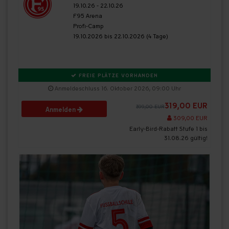
19.10.26 - 22.10.26
F95 Arena
Profi-Camp
19.10.2026 bis 22.10.2026 (4 Tage)
FREIE PLÄTZE VORHANDEN
Anmeldeschluss 16. Oktober 2026, 09:00 Uhr
319,00 EUR
399,00 EUR
Anmelden
309,00 EUR
Early-Bird-Rabatt Stufe 1 bis
31.08.26 gültig!