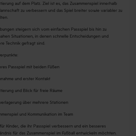
tierung auf dem Platz. Ziel ist es, das Zusammenspiel innerhalb
annschaft zu verbessern und das Spiel breiter sowie variabler zu
lten.
bungen steigern sich vom einfachen Passspiel bis hin zu
nahen Situationen, in denen schnelle Entscheidungen und
re Technik gefragt sind.
erpunkte:
res Passspiel mit beiden Füßen
nnahme und erster Kontakt
tierung und Blick für freie Räume
verlagerung über mehrere Stationen
mmenspiel und Kommunikation im Team
 für Kinder, die ihr Passspiel verbessern und ein besseres
ändnis für das Zusammenspiel im Fußball entwickeln möchten.