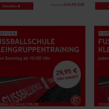
249,95 EUR
299,50 EUR
Anmelden