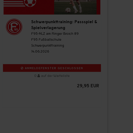
Schwerpunkttraining: Passspiel &
Spielverlagerung
F95-NLZ am Flinger Broich 89
F95 Fußballschule
Schwerpunkttraining
14.06.2026
ANMELDEFENSTER GESCHLOSSEN
0
auf der Warteliste
29,95 EUR