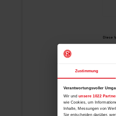
Diese V
Zustimmung
Verantwortungsvoller Umgan
Wir und
unsere 1022 Partne
wie Cookies, um Information
Inhalte, Messungen von Werb
Sie entscheiden darüber, wer