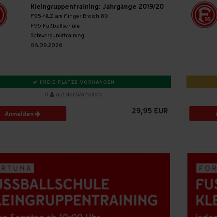
Kleingruppentraining: Jahrgänge 2019/20
F95-NLZ am Flinger Broich 89
F95 Fußballschule
Schwerpunkttraining
06.09.2026
FREIE PLÄTZE VORHANDEN
0
auf der Warteliste
29,95 EUR
Anmelden