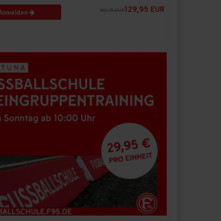
129,95 EUR
149,75 EUR
Anmelden