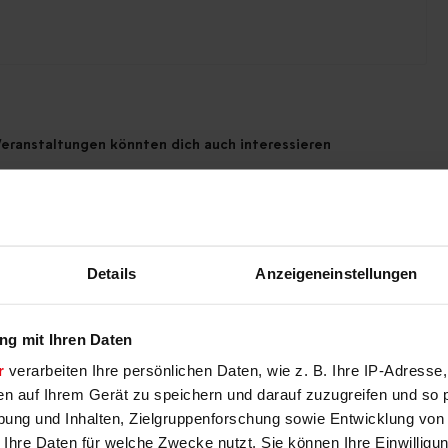
eranstaltungen könnten dich auch interessieren
Details
Anzeigeneinstellungen
g mit Ihren Daten
r
verarbeiten Ihre persönlichen Daten, wie z. B. Ihre IP-Adresse,
en auf Ihrem Gerät zu speichern und darauf zuzugreifen und so 
ung und Inhalten, Zielgruppenforschung sowie Entwicklung von
 Ihre Daten für welche Zwecke nutzt. Sie können Ihre Einwilligun