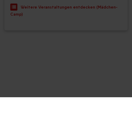
Weitere Veranstaltungen entdecken (Mädchen-
Camp)