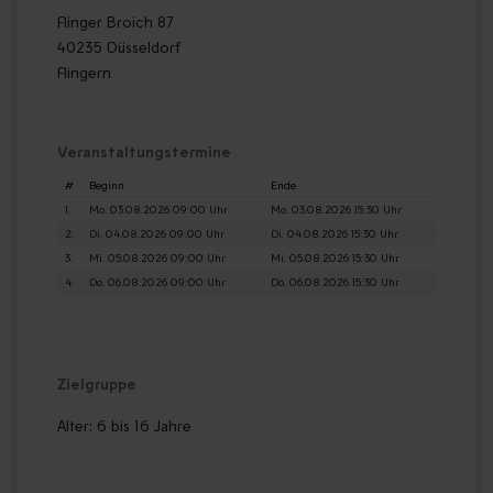
Flinger Broich 87
40235 Düsseldorf
Flingern
Veranstaltungstermine
#
Beginn
Ende
1.
Mo. 03.08.2026 09:00 Uhr
Mo. 03.08.2026 15:30 Uhr
2.
Di. 04.08.2026 09:00 Uhr
Di. 04.08.2026 15:30 Uhr
3.
Mi. 05.08.2026 09:00 Uhr
Mi. 05.08.2026 15:30 Uhr
4.
Do. 06.08.2026 09:00 Uhr
Do. 06.08.2026 15:30 Uhr
Zielgruppe
Alter: 6 bis 16 Jahre