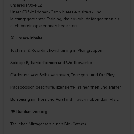
unseres F95-NLZ
Unser F95-Mädchen-Camp bietet ein alters- und
leistungsgerechtes Training, das sowohl Anfängerinnen als
auch Vereinsspielerinnen begeistert.
🎯 Unsere Inhalte
Technik- & Koordinationstraining in Kleingruppen
Spielspaß, Turnierformen und Wettbewerbe
Förderung von Selbstvertrauen, Teamgeist und Fair Play
Pädagogisch geschulte, lizensierte Trainerinnen und Trainer
Betreuung mit Herz und Verstand – auch neben dem Platz
🍽️ Rundum versorgt
Tägliches Mittagessen durch Bio-Caterer