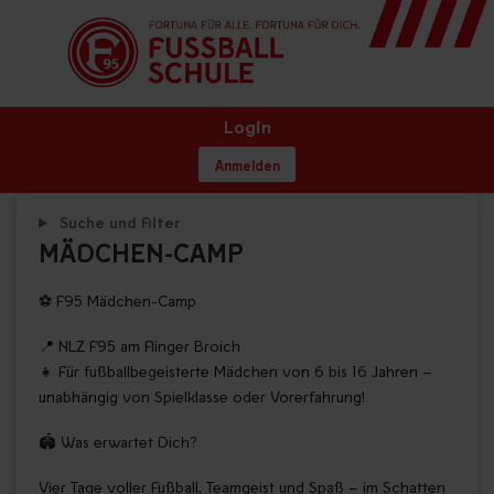
Login
Anmelden
Suche und Filter
MÄDCHEN-CAMP
⚽ F95 Mädchen-Camp
📍 NLZ F95 am Flinger Broich
👧 Für fußballbegeisterte Mädchen von 6 bis 16 Jahren –
unabhängig von Spielklasse oder Vorerfahrung!
🏟️ Was erwartet Dich?
Vier Tage voller Fußball, Teamgeist und Spaß – im Schatten