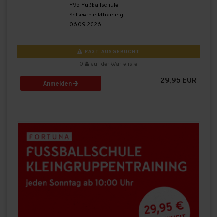
F95 Fußballschule
Schwerpunkttraining
06.09.2026
FAST AUSGEBUCHT
0
auf der Warteliste
29,95 EUR
Anmelden