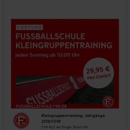
Kleingruppentraining: Jahrgänge
2016/17/18
F95-NLZ am Flinger Broich 89