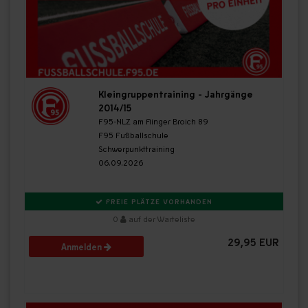
Kleingruppentraining - Jahrgänge
2014/15
F95-NLZ am Flinger Broich 89
F95 Fußballschule
Schwerpunkttraining
06.09.2026
FREIE PLÄTZE VORHANDEN
0
auf der Warteliste
29,95 EUR
Anmelden