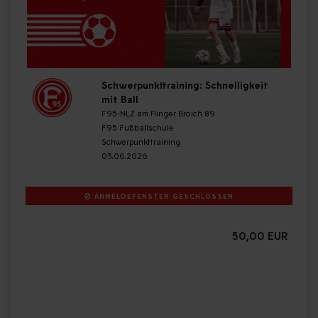
Schwerpunkttraining: Schnelligkeit
mit Ball
F95-NLZ am Flinger Broich 89
F95 Fußballschule
Schwerpunkttraining
03.06.2026
ANMELDEFENSTER GESCHLOSSEN
50,00 EUR