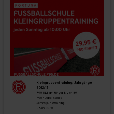
Kleingruppentraining: Jahrgänge
2012/13
F95-NLZ am Flinger Broich 89
F95 Fußballschule
Schwerpunkttraining
06.09.2026