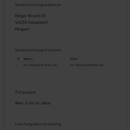
Veranstaltungsadresse
Flinger Broich 87
40235 Düsseldorf
Flingern
Veranstaltungstermine
#
Beginn
Ende
1.
Mi. 03.06.2026 15:00 Uhr
Mi. 03.06.2026 16:00 Uhr
Zielgruppe
Alter: 6 bis 16 Jahre
Leistungsbeschreibung