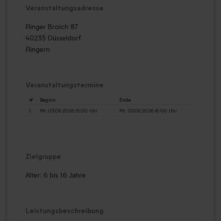
Veranstaltungsadresse
Flinger Broich 87
40235 Düsseldorf
Flingern
Veranstaltungstermine
#
Beginn
Ende
1.
Mi. 03.06.2026 15:00 Uhr
Mi. 03.06.2026 16:00 Uhr
Zielgruppe
Alter: 6 bis 16 Jahre
Leistungsbeschreibung