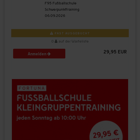
F95 Fußballschule
Schwerpunkttraining
06.09.2026
FAST AUSGEBUCHT
0
auf der Warteliste
29,95 EUR
Anmelden