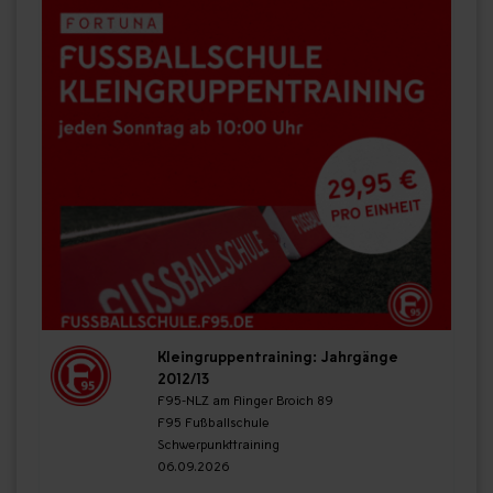
Kleingruppentraining: Jahrgänge
2012/13
F95-NLZ am Flinger Broich 89
F95 Fußballschule
Schwerpunkttraining
06.09.2026