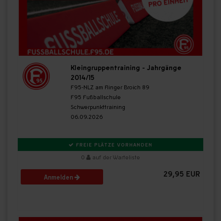
Kleingruppentraining - Jahrgänge
2014/15
F95-NLZ am Flinger Broich 89
F95 Fußballschule
Schwerpunkttraining
06.09.2026
FREIE PLÄTZE VORHANDEN
0
auf der Warteliste
29,95 EUR
Anmelden