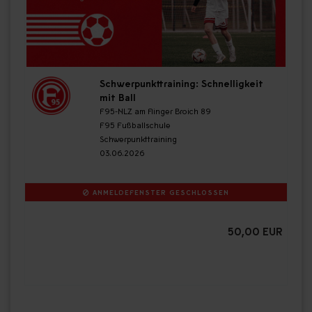
Schwerpunkttraining: Schnelligkeit
mit Ball
F95-NLZ am Flinger Broich 89
F95 Fußballschule
Schwerpunkttraining
03.06.2026
ANMELDEFENSTER GESCHLOSSEN
50,00 EUR