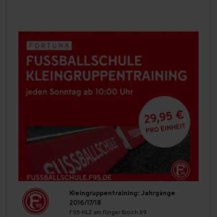
Kleingruppentraining: Jahrgänge
2016/17/18
F95-NLZ am Flinger Broich 89