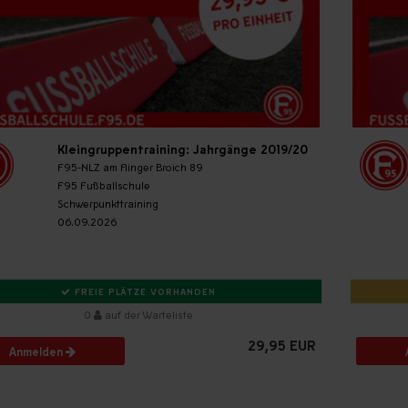
Kleingruppentraining: Jahrgänge 2019/20
F95-NLZ am Flinger Broich 89
F95 Fußballschule
Schwerpunkttraining
06.09.2026
FREIE PLÄTZE VORHANDEN
0
auf der Warteliste
29,95 EUR
Anmelden