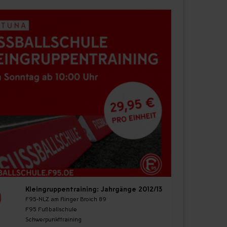
Kleingruppentraining: Jahrgänge 2012/13
F95-NLZ am Flinger Broich 89
F95 Fußballschule
Schwerpunkttraining