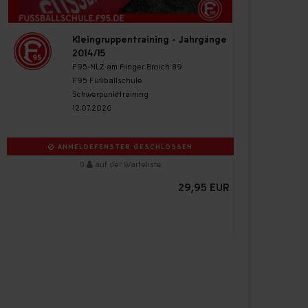
Kleingruppentraining - Jahrgänge
2014/15
F95-NLZ am Flinger Broich 89
F95 Fußballschule
Schwerpunkttraining
12.07.2026
ANMELDEFENSTER GESCHLOSSEN
0
auf der Warteliste
29,95 EUR