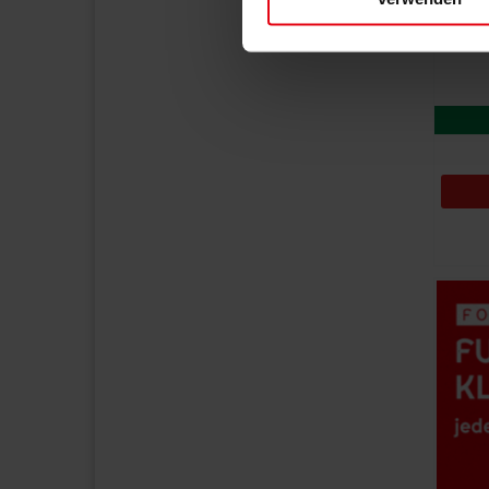
Einzelheiten
fest.
Wir verwenden Cookies, um I
und die Zugriffe auf unsere 
Webseite weiterhin nutzen. I