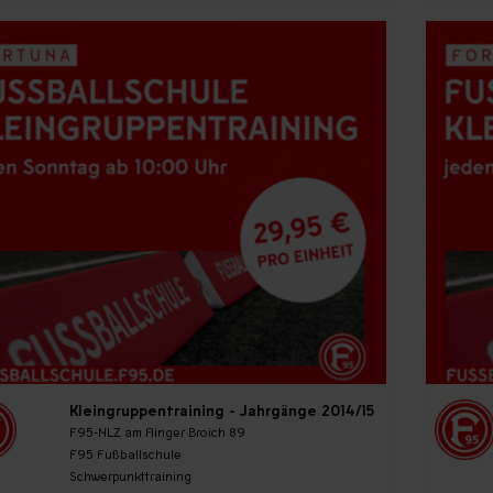
Kleingruppentraining - Jahrgänge 2014/15
F95-NLZ am Flinger Broich 89
F95 Fußballschule
Schwerpunkttraining