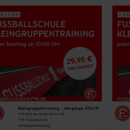
Kleingruppentraining - Jahrgänge 2014/15
F95-NLZ am Flinger Broich 89
F95 Fußballschule
Schwerpunkttraining