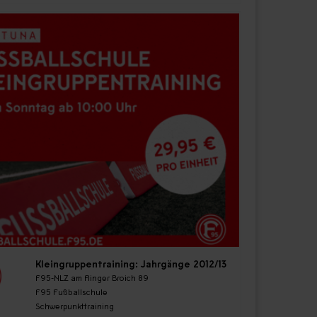
Kleingruppentraining: Jahrgänge 2012/13
F95-NLZ am Flinger Broich 89
F95 Fußballschule
Schwerpunkttraining