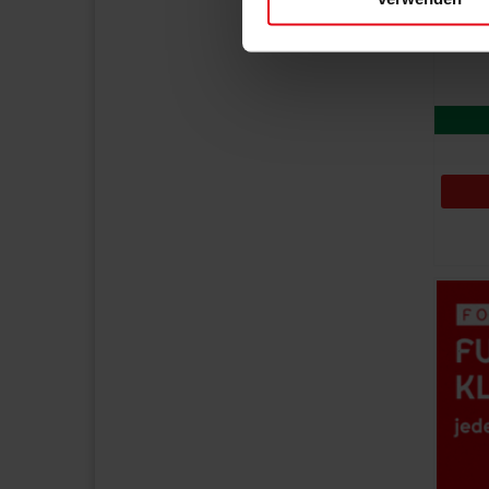
Einzelheiten
fest.
Wir verwenden Cookies, um I
und die Zugriffe auf unsere 
Webseite weiterhin nutzen. I