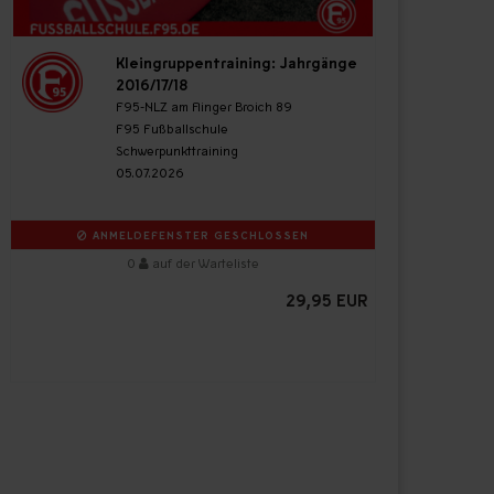
Kleingruppentraining: Jahrgänge
2016/17/18
F95-NLZ am Flinger Broich 89
F95 Fußballschule
Schwerpunkttraining
05.07.2026
ANMELDEFENSTER GESCHLOSSEN
0
auf der Warteliste
29,95 EUR