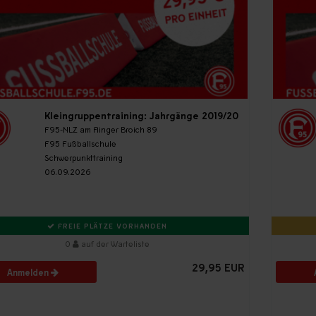
Kleingruppentraining: Jahrgänge 2019/20
F95-NLZ am Flinger Broich 89
F95 Fußballschule
Schwerpunkttraining
06.09.2026
FREIE PLÄTZE VORHANDEN
0
auf der Warteliste
29,95 EUR
Anmelden