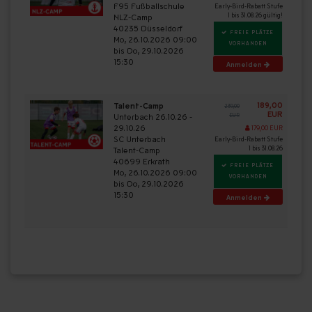
F95 Fußballschule
Early-Bird-Rabatt Stufe
1 bis 31.08.26 gültig!
NLZ-Camp
40235 Düsseldorf
FREIE PLÄTZE
Mo, 26.10.2026 09:00
VORHANDEN
bis Do, 29.10.2026
15:30
Anmelden
189,00
Talent-Camp
239,00
EUR
Unterbach 26.10.26 -
EUR
29.10.26
179,00 EUR
SC Unterbach
Early-Bird-Rabatt Stufe
1 bis 31.08.26
Talent-Camp
40699 Erkrath
FREIE PLÄTZE
Mo, 26.10.2026 09:00
VORHANDEN
bis Do, 29.10.2026
15:30
Anmelden