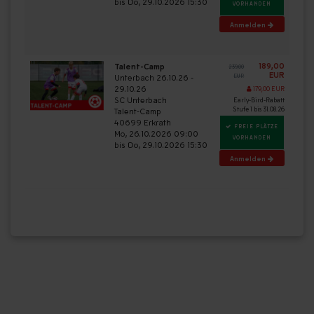
bis Do, 29.10.2026 15:30
VORHANDEN
Anmelden
189,00
Talent-Camp
239,00
EUR
Unterbach 26.10.26 -
EUR
29.10.26
179,00 EUR
SC Unterbach
Early-Bird-Rabatt
Stufe 1 bis 31.08.26
Talent-Camp
40699 Erkrath
FREIE PLÄTZE
Mo, 26.10.2026 09:00
VORHANDEN
bis Do, 29.10.2026 15:30
Anmelden